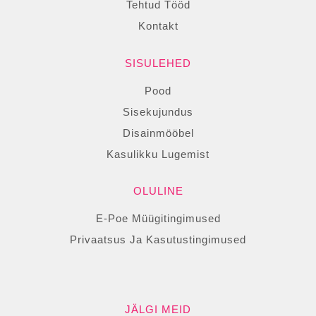
Tehtud Tööd
Kontakt
SISULEHED
Pood
Sisekujundus
Disainmööbel
Kasulikku Lugemist
OLULINE
E-Poe Müügitingimused
Privaatsus Ja Kasutustingimused
JÄLGI MEID