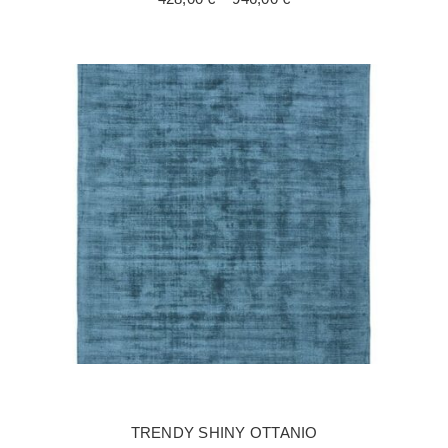
428,00 €
kuni
946,00 €
TRENDY SHINY OTTANIO