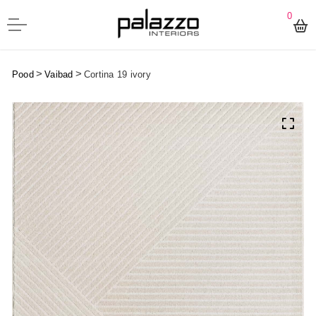
0
>
>
Pood
Vaibad
Cortina 19 ivory