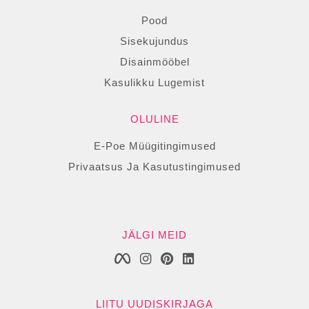
Pood
Sisekujundus
Disainmööbel
Kasulikku Lugemist
OLULINE
E-Poe Müügitingimused
Privaatsus Ja Kasutustingimused
JÄLGI MEID
LIITU UUDISKIRJAGA