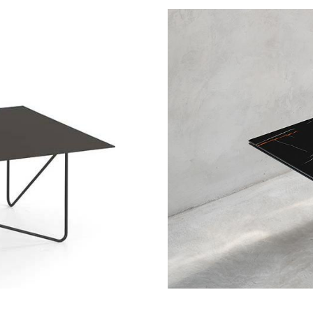
7,00 €