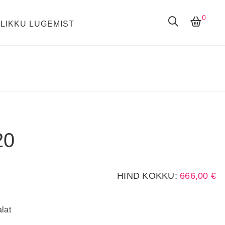
0
LIKKU LUGEMIST
20
HIND KOKKU:
666,00
€
lat