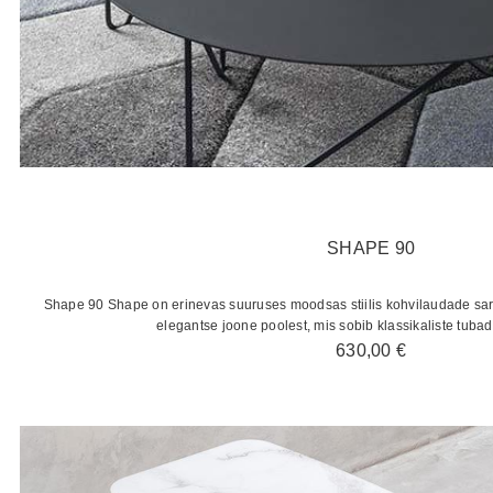
SHAPE 90
Shape 90 Shape on erinevas suuruses moodsas stiilis kohvilaudade sari.
elegantse joone poolest, mis sobib klassikaliste tuba
630,00
€