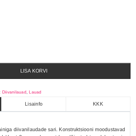
LISA KORVI
:
Diivanilauad
,
Lauad
Lisainfo
KKK
iniga diivanilaudade sari. Konstruktsiooni moodustavad